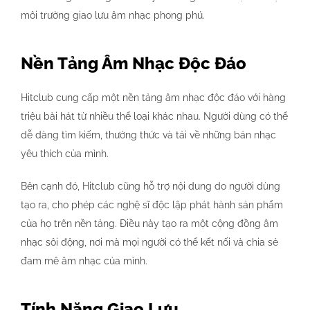
môi trường giao lưu âm nhạc phong phú.
Nền Tảng Âm Nhạc Độc Đáo
Hitclub cung cấp một nền tảng âm nhạc độc đáo với hàng
triệu bài hát từ nhiều thể loại khác nhau. Người dùng có thể
dễ dàng tìm kiếm, thưởng thức và tải về những bản nhạc
yêu thích của mình.
Bên cạnh đó, Hitclub cũng hỗ trợ nội dung do người dùng
tạo ra, cho phép các nghệ sĩ độc lập phát hành sản phẩm
của họ trên nền tảng. Điều này tạo ra một cộng đồng âm
nhạc sôi động, nơi mà mọi người có thể kết nối và chia sẻ
đam mê âm nhạc của mình.
Tính Năng Giao Lưu