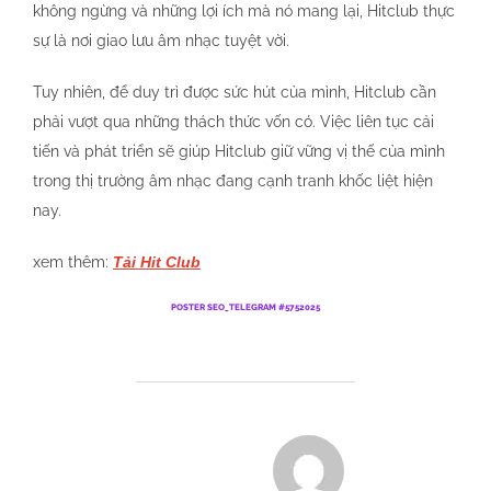
không ngừng và những lợi ích mà nó mang lại, Hitclub thực
sự là nơi giao lưu âm nhạc tuyệt vời.
Tuy nhiên, để duy trì được sức hút của mình, Hitclub cần
phải vượt qua những thách thức vốn có. Việc liên tục cải
tiến và phát triển sẽ giúp Hitclub giữ vững vị thế của mình
trong thị trường âm nhạc đang cạnh tranh khốc liệt hiện
nay.
xem thêm:
Tải Hit Club
POSTER SEO_TELEGRAM #5752025