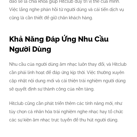
đáo sẽ là chìa khóa giúp Hitclub duy trì vị thế của mình.
Việc lắng nghe phản hồi từ người dùng và cải tiến dịch vụ
cũng là cần thiết để giữ chân khách hàng.
Khả Năng Đáp Ứng Nhu Cầu
Người Dùng
Nhu cầu của người dùng âm nhạc luôn thay đổi, và Hitclub
cần phải linh hoạt để đáp ứng kịp thời. Việc thường xuyên
cập nhật nội dung mới và cải thiện trải nghiệm người dùng
sẽ quyết định sự thành công của nền tảng.
Hitclub cũng cần phát triển thêm các tính năng mới, như
tùy chọn cá nhân hóa trải nghiệm nghe nhạc hay tổ chức
các sự kiện âm nhạc trực tuyến để thu hút người dùng.