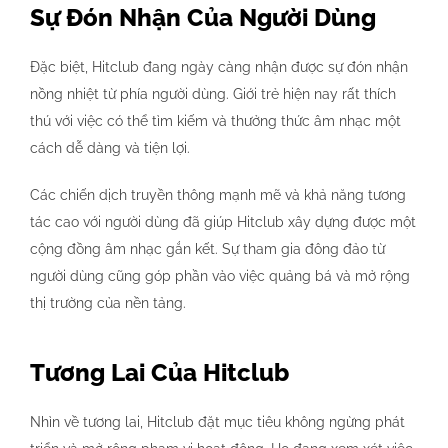
Sự Đón Nhận Của Người Dùng
Đặc biệt, Hitclub đang ngày càng nhận được sự đón nhận
nồng nhiệt từ phía người dùng. Giới trẻ hiện nay rất thích
thú với việc có thể tìm kiếm và thưởng thức âm nhạc một
cách dễ dàng và tiện lợi.
Các chiến dịch truyền thông mạnh mẽ và khả năng tương
tác cao với người dùng đã giúp Hitclub xây dựng được một
cộng đồng âm nhạc gắn kết. Sự tham gia đông đảo từ
người dùng cũng góp phần vào việc quảng bá và mở rộng
thị trường của nền tảng.
Tương Lai Của Hitclub
Nhìn về tương lai, Hitclub đặt mục tiêu không ngừng phát