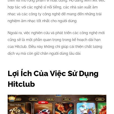
triển và mở rộng phạm vi hoạt động. Họ đang xem xét việc
hợp tác với các nghệ sĩ nổi tiếng, các nhà sản xuất âm
nhạc và các công ty công nghệ để mang đến những trải
nghiệm âm nhạc tốt nhất cho người dùng.
Ngoài ra, việc nghiên cứu và phát triển các công nghệ mới
cũng sẽ là một phần quan trọng trong kế hoạch dài hạn
của Hitclub. Điều này không chỉ giúp cải thiện chất lượng
dịch vụ mà còn giữ chân người dùng lâu dài.
Lợi Ích Của Việc Sử Dụng
Hitclub