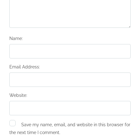
Name:
Email Address:
Website:
Save my name, email, and website in this browser for
the next time I comment.